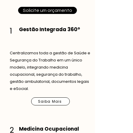
Solicite um orçamento
1
Gestão Integrada 360°
Centralizamos toda a gestão de Saúde e
Segurança do Trabalho em um único
modelo, integrando medicina
ocupacional, segurança do trabalho,
gestão ambulatorial, documentos legais
e eSocial.
Saiba Mais
2
Medicina Ocupacional