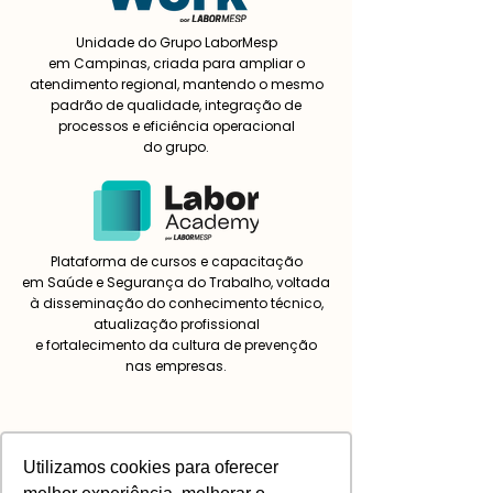
Unidade do Grupo LaborMesp
em Campinas, criada para ampliar o
atendimento regional, mantendo o mesmo
padrão de qualidade, integração de
processos e eficiência operacional
do grupo.
Plataforma de cursos e capacitação
em Saúde e Segurança do Trabalho, voltada
à disseminação do conhecimento técnico,
atualização profissional
e fortalecimento da cultura de prevenção
nas empresas.
Cuidamos de quem
Utilizamos cookies para oferecer
faz a nossa