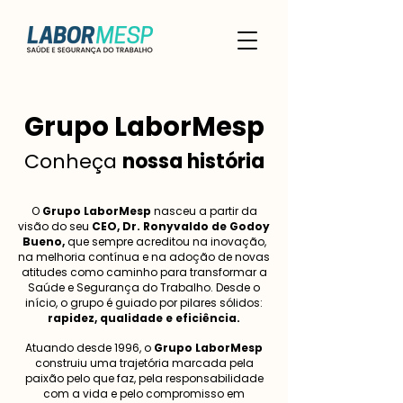
Grupo LaborMesp
Conheça
nossa história
O
Grupo LaborMesp
nasceu a partir da
visão do seu
CEO, Dr. Ronyvaldo de Godoy
Bueno,
que sempre acreditou na inovação,
na melhoria contínua e na adoção de novas
atitudes como caminho para transformar a
Saúde e Segurança do Trabalho. Desde o
início, o grupo é guiado por pilares sólidos:
rapidez, qualidade e eficiência.
Atuando desde 1996, o
Grupo LaborMesp
construiu uma trajetória marcada pela
paixão pelo que faz, pela responsabilidade
com a vida e pelo compromisso em