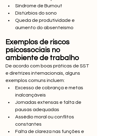
Síndrome de Burnout
Distúrbios do sono
Queda de produtividade e 
aumento do absenteísmo
Exemplos de riscos 
psicossociais no 
ambiente de trabalho
De acordo com boas práticas de SST 
e diretrizes internacionais, alguns 
exemplos comuns incluem:
Excesso de cobrança e metas 
inalcançáveis
Jornadas extensas e falta de 
pausas adequadas
Assédio moral ou conflitos 
constantes
Falta de clareza nas funções e 