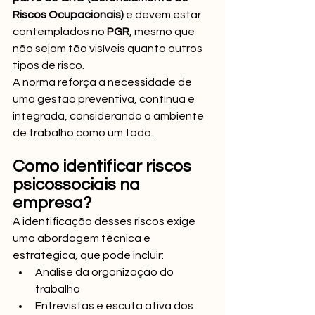
Riscos Ocupacionais)
 e devem estar 
contemplados no 
PGR
, mesmo que 
não sejam tão visíveis quanto outros 
tipos de risco.
A norma reforça a necessidade de 
uma gestão preventiva, contínua e 
integrada, considerando o ambiente 
de trabalho como um todo.
Como identificar riscos 
psicossociais na 
empresa?
A identificação desses riscos exige 
uma abordagem técnica e 
estratégica, que pode incluir:
Análise da organização do 
trabalho
Entrevistas e escuta ativa dos 