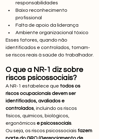
responsabilidades
Baixo reconhecimento 
profissional
Falta de apoio da liderança
Ambiente organizacional tóxico
Esses fatores, quando não 
identificados e controlados, tornam-
se riscos reais à saúde do trabalhador.
O que a NR-1 diz sobre 
riscos psicossociais?
A NR-1 estabelece que 
todos os 
riscos ocupacionais devem ser 
identificados, avaliados e 
controlados
, incluindo os riscos 
físicos, químicos, biológicos, 
ergonômicos 
e psicossociais
.
Ou seja, os riscos psicossociais 
fazem 
parte do GRO (Gerenciamento de 