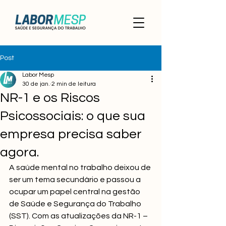
Post
Labor Mesp
30 de jan.
2 min de leitura
NR-1 e os Riscos
Psicossociais: o que sua
empresa precisa saber
agora.
A saúde mental no trabalho deixou de 
ser um tema secundário e passou a 
ocupar um papel central na gestão 
de Saúde e Segurança do Trabalho 
(SST). Com as atualizações da NR-1 – 