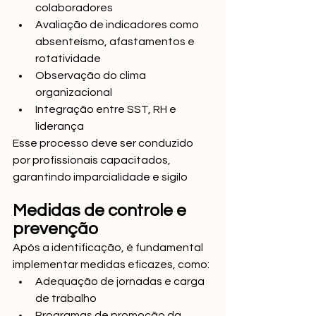
colaboradores
Avaliação de indicadores como 
absenteísmo, afastamentos e 
rotatividade
Observação do clima 
organizacional
Integração entre SST, RH e 
liderança
Esse processo deve ser conduzido 
por profissionais capacitados, 
garantindo imparcialidade e sigilo
Medidas de controle e 
prevenção
Após a identificação, é fundamental 
implementar medidas eficazes, como:
Adequação de jornadas e carga 
de trabalho
Programas de promoção da 